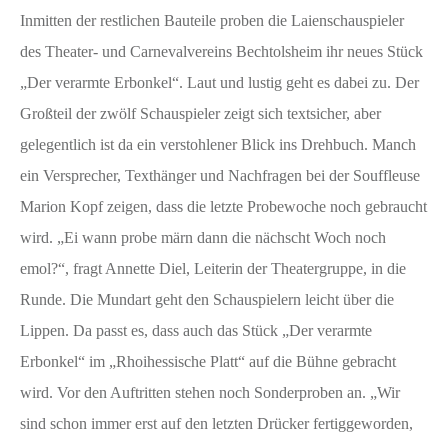
Inmitten der restlichen Bauteile proben die Laienschauspieler
des Theater- und Carnevalvereins Bechtolsheim ihr neues Stück
„Der verarmte Erbonkel“. Laut und lustig geht es dabei zu. Der
Großteil der zwölf Schauspieler zeigt sich textsicher, aber
gelegentlich ist da ein verstohlener Blick ins Drehbuch. Manch
ein Versprecher, Texthänger und Nachfragen bei der Souffleuse
Marion Kopf zeigen, dass die letzte Probewoche noch gebraucht
wird. „Ei wann probe märn dann die nächscht Woch noch
emol?“, fragt Annette Diel, Leiterin der Theatergruppe, in die
Runde. Die Mundart geht den Schauspielern leicht über die
Lippen. Da passt es, dass auch das Stück „Der verarmte
Erbonkel“ im „Rhoihessische Platt“ auf die Bühne gebracht
wird. Vor den Auftritten stehen noch Sonderproben an. „Wir
sind schon immer erst auf den letzten Drücker fertiggeworden,