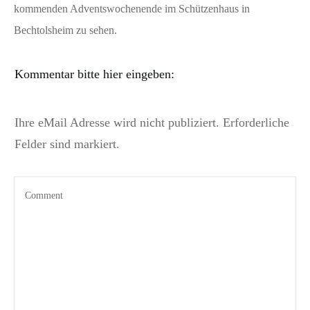
kommenden Adventswochenende im Schützenhaus in
Bechtolsheim zu sehen.
Kommentar bitte hier eingeben:
Ihre eMail Adresse wird nicht publiziert. Erforderliche
Felder sind markiert.