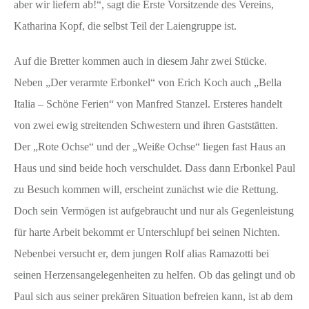
aber wir liefern ab!“, sagt die Erste Vorsitzende des Vereins,
Katharina Kopf, die selbst Teil der Laiengruppe ist.
Auf die Bretter kommen auch in diesem Jahr zwei Stücke.
Neben „Der verarmte Erbonkel“ von Erich Koch auch „Bella
Italia – Schöne Ferien“ von Manfred Stanzel. Ersteres handelt
von zwei ewig streitenden Schwestern und ihren Gaststätten.
Der „Rote Ochse“ und der „Weiße Ochse“ liegen fast Haus an
Haus und sind beide hoch verschuldet. Dass dann Erbonkel Paul
zu Besuch kommen will, erscheint zunächst wie die Rettung.
Doch sein Vermögen ist aufgebraucht und nur als Gegenleistung
für harte Arbeit bekommt er Unterschlupf bei seinen Nichten.
Nebenbei versucht er, dem jungen Rolf alias Ramazotti bei
seinen Herzensangelegenheiten zu helfen. Ob das gelingt und ob
Paul sich aus seiner prekären Situation befreien kann, ist ab dem