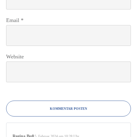
Email
*
Website
KOMMENTAR POSTEN
Regina Buß
5. Februar 2024 um 10:28 Uhr