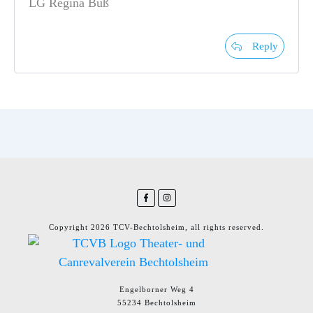
LG Regina Buß
Reply
Copyright
2026
TCV-Bechtolsheim
, all rights reserved.
Engelborner Weg 4
55234 Bechtolsheim