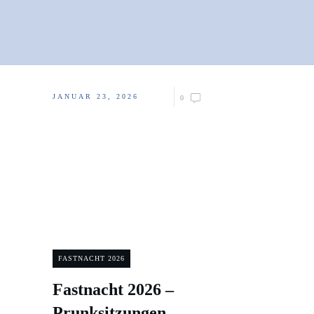
JANUAR 23, 2026
0
FASTNACHT 2026
Fastnacht 2026 –
Prunksitzungen