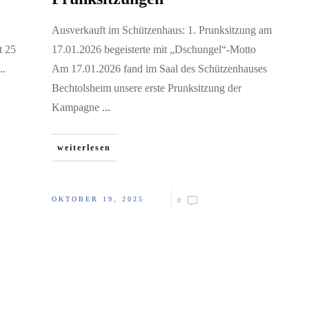
Ausverkauft im Schützenhaus: 1. Prunksitzung am
t 25
17.01.2026 begeisterte mit „Dschungel“-Motto
..
Am 17.01.2026 fand im Saal des Schützenhauses
Bechtolsheim unsere erste Prunksitzung der
Kampagne
...
weiterlesen
OKTOBER 19, 2025
0