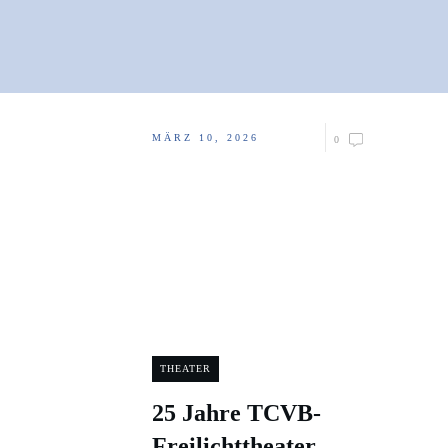
MÄRZ 10, 2026
0
THEATER
25 Jahre TCVB-
Freilichttheater