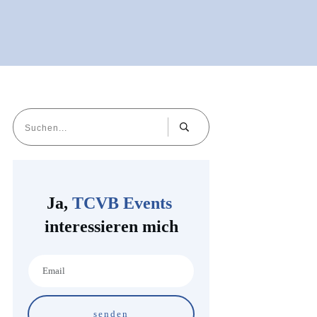
Ja,
TCVB Events
interessieren mich
senden