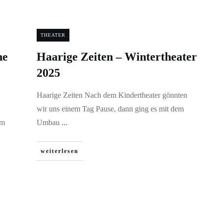
THEATER
ne
Haarige Zeiten – Wintertheater
2025
Haarige Zeiten Nach dem Kindertheater gönnten
wir uns einem Tag Pause, dann ging es mit dem
Im
Umbau
...
weiterlesen