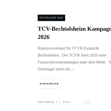
FASTNACHT 2026
TCV-Bechtolsheim Kampag
2026
Kartenvorverkauf für TCVB-Fastnacht
Bechtolsheim. Der TCVB feiert 2026 seine
Fastnachtsveranstaltungen unter dem Motto "
Dschungel zieh'n die
...
weiterlesen
OKTOBER 17, 2025
0