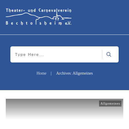
Home
|
Archives: Allgemeines
Allgemeines