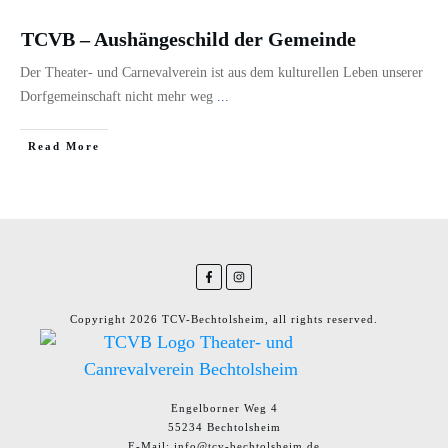
TCVB – Aushängeschild der Gemeinde
Der Theater- und Carnevalverein ist aus dem kulturellen Leben unserer
Dorfgemeinschaft nicht mehr weg
...
​Read More
Copyright
2026
TCV-Bechtolsheim
, all rights reserved.
Engelborner Weg 4
55234 Bechtolsheim
E-Mail: info@tcv-bechtolsheim.de