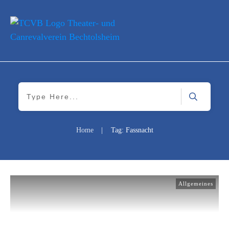
Home
|
Tag: Fassnacht
Allgemeines