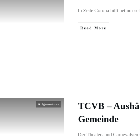
In Zeite Corona hilft net nur s
​Read More
TCVB – Aushän
Allgemeines
Gemeinde
Der Theater- und Carnevalverei