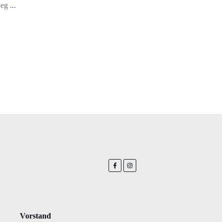
weg
...
Vorstand