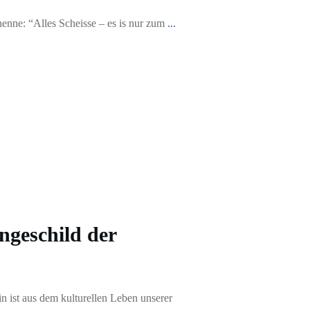
chenne: “Alles Scheisse – es is nur zum
...
geschild der
n ist aus dem kulturellen Leben unserer