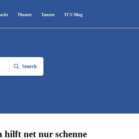
acht
Theater
Tanzen
TCV-Blog
Search
 hilft net nur schenne