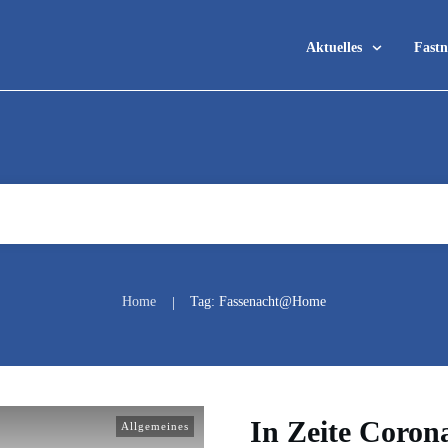
Aktuelles
Fastn
Home
Tag: Fassenacht@Home
|
In Zeite Corona
Allgemeines