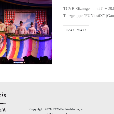
TCVB Sitzungen am 27. + 28.0
Tanzgruppe "FUNtastiX" (Gau
​Read More
Copyright
2026
TCV-Bechtolsheim
, all