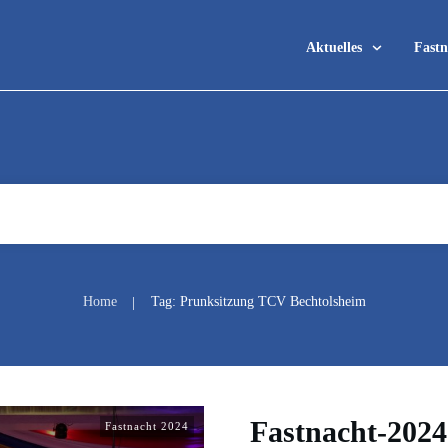
Aktuelles
Fastn
Home
Tag: Prunksitzung TCV Bechtolsheim
|
Fastnacht-2024
Fastnacht 2024