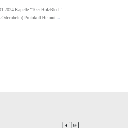
1.2024 Kapelle "10er HolzBlech"
-Odernheim) Protokoll Helmut
...