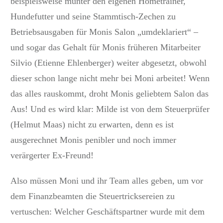
beispielsweise munter den eigenen Hometrainer,
Hundefutter und seine Stammtisch-Zechen zu
Betriebsausgaben für Monis Salon „umdeklariert“ –
und sogar das Gehalt für Monis früheren Mitarbeiter
Silvio (Etienne Ehlenberger) weiter abgesetzt, obwohl
dieser schon lange nicht mehr bei Moni arbeitet! Wenn
das alles rauskommt, droht Monis geliebtem Salon das
Aus! Und es wird klar: Milde ist von dem Steuerprüfer
(Helmut Maas) nicht zu erwarten, denn es ist
ausgerechnet Monis penibler und noch immer
verärgerter Ex-Freund!
Also müssen Moni und ihr Team alles geben, um vor
dem Finanzbeamten die Steuertricksereien zu
vertuschen: Welcher Geschäftspartner wurde mit dem