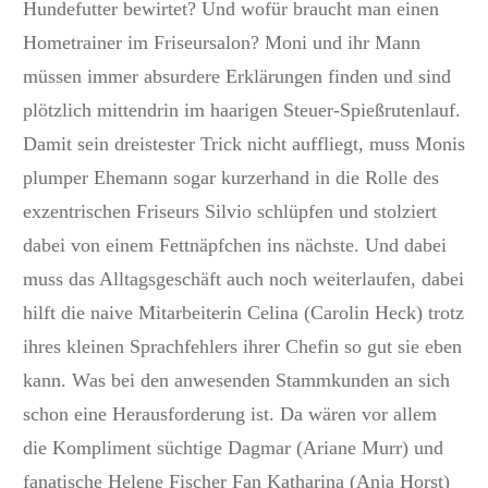
Hundefutter bewirtet? Und wofür braucht man einen
Hometrainer im Friseursalon? Moni und ihr Mann
müssen immer absurdere Erklärungen finden und sind
plötzlich mittendrin im haarigen Steuer-Spießrutenlauf.
Damit sein dreistester Trick nicht auffliegt, muss Monis
plumper Ehemann sogar kurzerhand in die Rolle des
exzentrischen Friseurs Silvio schlüpfen und stolziert
dabei von einem Fettnäpfchen ins nächste. Und dabei
muss das Alltagsgeschäft auch noch weiterlaufen, dabei
hilft die naive Mitarbeiterin Celina (Carolin Heck) trotz
ihres kleinen Sprachfehlers ihrer Chefin so gut sie eben
kann. Was bei den anwesenden Stammkunden an sich
schon eine Herausforderung ist. Da wären vor allem
die Kompliment süchtige Dagmar (Ariane Murr) und
fanatische Helene Fischer Fan Katharina (Anja Horst)