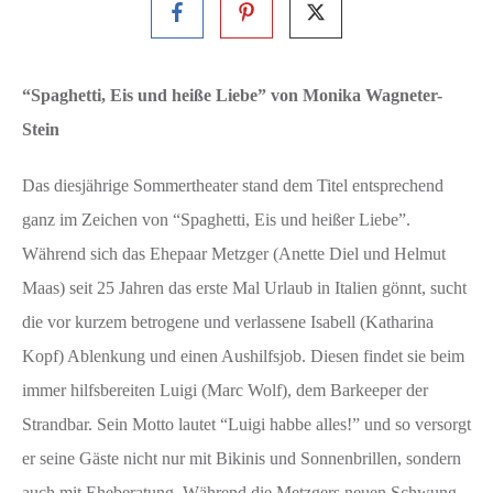
“Spaghetti, Eis und heiße Liebe” von Monika Wagneter-
Stein
Das diesjährige Sommertheater stand dem Titel entsprechend
ganz im Zeichen von “Spaghetti, Eis und heißer Liebe”.
Während sich das Ehepaar Metzger (Anette Diel und Helmut
Maas) seit 25 Jahren das erste Mal Urlaub in Italien gönnt, sucht
die vor kurzem betrogene und verlassene Isabell (Katharina
Kopf) Ablenkung und einen Aushilfsjob. Diesen findet sie beim
immer hilfsbereiten Luigi (Marc Wolf), dem Barkeeper der
Strandbar. Sein Motto lautet “Luigi habbe alles!” und so versorgt
er seine Gäste nicht nur mit Bikinis und Sonnenbrillen, sondern
auch mit Eheberatung. Während die Metzgers neuen Schwung