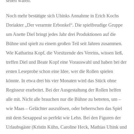
sehen waren.
Noch mehr bestätigte sich Uhinks Annahme in Erich Kochs
Dreiakter „Der verarmte Erbonkel“. Die spielfreudige Gruppe
um Anette Diel bringt jedes Jahr drei Produktionen auf die
Bühne und spielt zu einem großen Teil seit Jahren zusammen.
Wie Katharina Kopf, die Vorsitzende des Vereins, wissen ließ,
treffen Diel und Beate Kopf eine Vorauswahl und haben bei der
ersten Leseprobe schon eine Idee, wer die Rollen spielen
könnte. In etwa drei bis vier Monaten wird das Stück ohne
Regisseur erarbeitet. Bei der Ausgestaltung der Rollen helfen
alle mit. Nicht alle brauchen nur die Bühne zu betreten, um –
wie Maas – Gelächter auszulösen, oder beherrschen das Spiel
mit dem Sexappeal so perfekt wie Lehn. Bei den Figuren der
Urlaubsgäste (Kristin Kühn, Caroline Heck, Mathias Uhink und