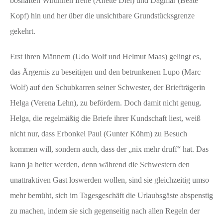
boshaften Wirtinnen Irene (Anette Diel) und Dagmar (Beate
Kopf) hin und her über die unsichtbare Grundstücksgrenze
gekehrt.
Erst ihren Männern (Udo Wolf und Helmut Maas) gelingt es,
das Ärgernis zu beseitigen und den betrunkenen Lupo (Marc
Wolf) auf den Schubkarren seiner Schwester, der Briefträgerin
Helga (Verena Lehn), zu befördern. Doch damit nicht genug.
Helga, die regelmäßig die Briefe ihrer Kundschaft liest, weiß
nicht nur, dass Erbonkel Paul (Gunter Köhm) zu Besuch
kommen will, sondern auch, dass der „nix mehr druff“ hat. Das
kann ja heiter werden, denn während die Schwestern den
unattraktiven Gast loswerden wollen, sind sie gleichzeitig umso
mehr bemüht, sich im Tagesgeschäft die Urlaubsgäste abspenstig
zu machen, indem sie sich gegenseitig nach allen Regeln der