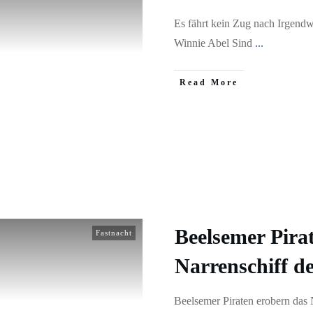
Es fährt kein Zug nach Irgend
Winnie Abel Sind
...
​Read More
Beelsemer Pira
Fastnacht
Narrenschiff 
Beelsemer Piraten erobern das