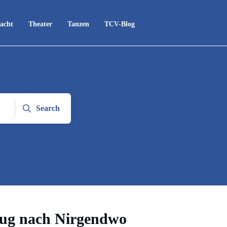
acht
Theater
Tanzen
TCV-Blog
Search
Zug nach Nirgendwo