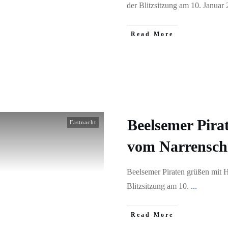
der Blitzsitzung am 10. Januar 
​Read More
Beelsemer Pira
Fastnacht
vom Narrensch
Beelsemer Piraten grüßen mit 
Blitzsitzung am 10.
...
​Read More