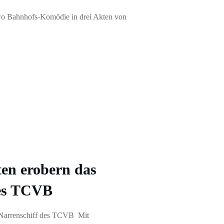
wo Bahnhofs-Komödie in drei Akten von
ten erobern das
des TCVB
 Narrenschiff des TCVB Mit