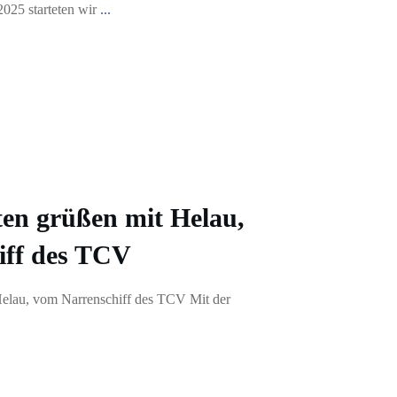
2025 starteten wir
...
ten grüßen mit Helau,
iff des TCV
Helau, vom Narrenschiff des TCV Mit der